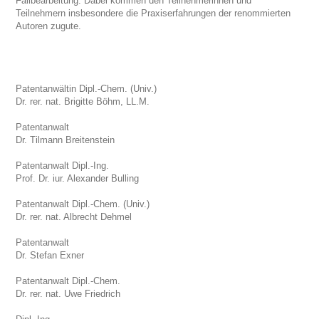
Fallbearbeitung. Dabei kommen den Teilnehmerinnen und
Teilnehmern insbesondere die Praxiserfahrungen der renommierten
Autoren zugute.
Patentanwältin Dipl.-Chem. (Univ.)
Dr. rer. nat. Brigitte Böhm, LL.M.
Patentanwalt
Dr. Tilmann Breitenstein
Patentanwalt Dipl.-Ing.
Prof. Dr. iur. Alexander Bulling
Patentanwalt Dipl.-Chem. (Univ.)
Dr. rer. nat. Albrecht Dehmel
Patentanwalt
Dr. Stefan Exner
Patentanwalt Dipl.-Chem.
Dr. rer. nat. Uwe Friedrich