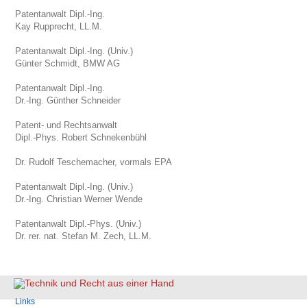
Patentanwalt Dipl.-Ing.
Kay Rupprecht, LL.M.
Patentanwalt Dipl.-Ing. (Univ.)
Günter Schmidt, BMW AG
Patentanwalt Dipl.-Ing.
Dr.-Ing. Günther Schneider
Patent- und Rechtsanwalt
Dipl.-Phys. Robert Schnekenbühl
Dr. Rudolf Teschemacher, vormals EPA
Patentanwalt Dipl.-Ing. (Univ.)
Dr.-Ing. Christian Werner Wende
Patentanwalt Dipl.-Phys. (Univ.)
Dr. rer. nat. Stefan M. Zech, LL.M.
Navigation
Links