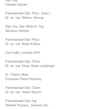
Dipl.-Ing.
Claudia Gatzert
Patentanwalt Dipl.-Phys. (Univ.)
Dr. rer. nat. Markus Herzog
Dipl.-Ing. Dipl.-Wirtsch.-Ing.
Nikolaus Hensler
Patentanwalt Dipl.-Phys.
Dr. rer. nat. Malte Köllner
Gert Kolle, vormals EPA
Patentanwalt Dipl.-Chem.
Dr. rer. nat. Klaus Dieter Langfinger
Dr. Thiemo Marx
European Patent Attorney
Patentanwalt Dipl.-Chem.
Dr. rer. nat. Volker Münch
Patentanwalt Dipl.-Ing.
Hendrik Promies, Siemens AG